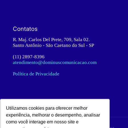
Contatos
R. Maj. Carlos Del Prete, 709, Sala 02.
Santo Antônio - São Caetano do Sul - SP
(11) 2897-8396
atendimento@dominuscomunicacao.com
Política de Privacidade
Utilizamos cookies para oferecer melhor
experiência, melhorar o desempenho, analisar
como você interage em nosso site e