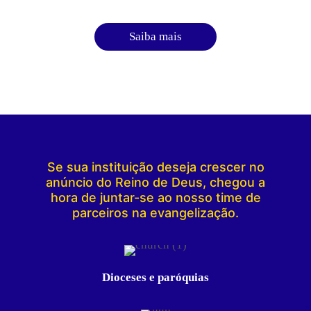
Saiba mais
Se sua instituição deseja crescer no
anúncio do Reino de Deus, chegou a
hora de juntar-se ao nosso time de
parceiros na evangelização.
Dioceses e paróquias