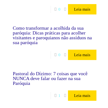
0
Leia mais
Como transformar a acolhida da sua
paróquia: Dicas práticas para acolher
visitantes e paroquianos não assíduos na
sua paróquia
0
Leia mais
Pastoral do Dízimo: 7 coisas que você
NUNCA deve falar ou fazer na sua
Paróquia
1
Leia mais