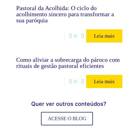
Pastoral da Acolhida: O ciclo do
acolhimento sincero para transformar a
sua paróquia
0
Leia mais
Como aliviar a sobrecarga do pároco com
rituais de gestão pastoral eficientes
0
Leia mais
Quer ver outros conteúdos?
ACESSE O BLOG