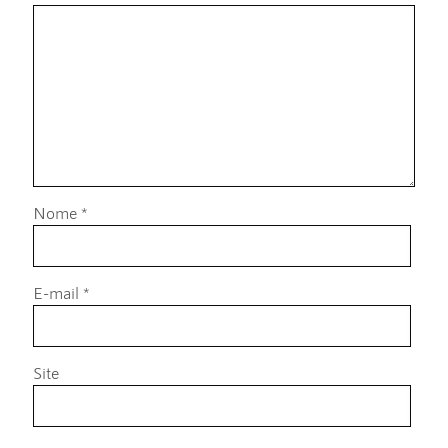
Nome
*
E-mail
*
Site