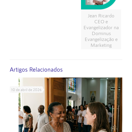
Jean Ricardo
CEO e
Evangelizador na
Dominus
Evangelização e
Marketing
Artigos Relacionados
10 de abril de 2026