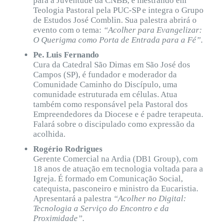
para a Juventude da CNBB, é mestrando em
Teologia Pastoral pela PUC-SP e integra o Grupo
de Estudos José Comblin. Sua palestra abrirá o
evento com o tema:
“Acolher para Evangelizar:
O Querigma como Porta de Entrada para a Fé”
.
Pe. Luis Fernando
Cura da Catedral São Dimas em São José dos
Campos (SP), é fundador e moderador da
Comunidade Caminho do Discípulo, uma
comunidade estruturada em células. Atua
também como responsável pela Pastoral dos
Empreendedores da Diocese e é padre terapeuta.
Falará sobre o discipulado como expressão da
acolhida.
Rogério Rodrigues
Gerente Comercial na Ardia (DB1 Group), com
18 anos de atuação em tecnologia voltada para a
Igreja. É formado em Comunicação Social,
catequista, pasconeiro e ministro da Eucaristia.
Apresentará a palestra
“Acolher no Digital:
Tecnologia a Serviço do Encontro e da
Proximidade”
.