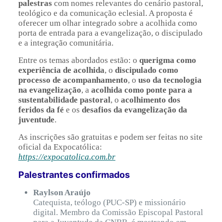
palestras
com nomes relevantes do cenário pastoral,
teológico e da comunicação eclesial. A proposta é
oferecer um olhar integrado sobre a acolhida como
porta de entrada para a evangelização, o discipulado
e a integração comunitária.
Entre os temas abordados estão: o
querigma como
experiência de acolhida
, o
discipulado como
processo de acompanhamento
, o
uso da tecnologia
na evangelização
, a
acolhida como ponte para a
sustentabilidade pastoral
, o
acolhimento dos
feridos da fé
e os
desafios da evangelização da
juventude
.
As inscrições são gratuitas e podem ser feitas no site
oficial da Expocatólica:
https://expocatolica.com.br
Palestrantes confirmados
Raylson Araújo
Catequista, teólogo (PUC-SP) e missionário
digital. Membro da Comissão Episcopal Pastoral