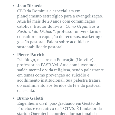
Jean Ricardo
CEO da Dominus e especialista em
planejamento estratégico para a evangelização.
Atua há mais de 20 anos com comunicação
católica. É autor do livro
“Como Organizar a
Pastoral do Dízimo”
, professor universitário e
consultor em captação de recursos, marketing e
gestão pastoral. Falará sobre acolhida e
sustentabilidade pastoral.
Pierre Patrick
Psicólogo, mestre em Educação (Univille) e
professor na FASBAM. Atua com juventude,
saúde mental e vida religiosa, sendo palestrante
em temas como prevenção ao suicídio e
acolhimento institucional. Sua palestra tratará
do acolhimento aos feridos da fé e da pastoral
da escuta.
Bruno Galetti
Engenheiro civil, pós-graduado em Gestão de
Projetos e executivo da TOTVS. É fundador da
startup Operatech, coordenador nacional da