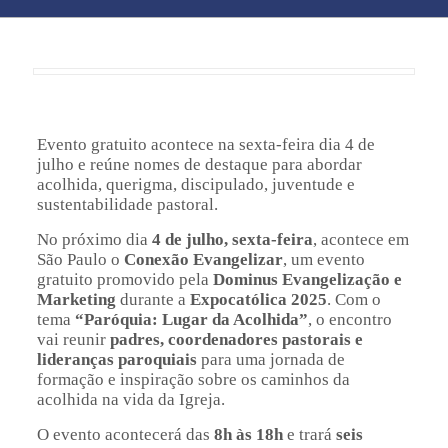
Evento gratuito acontece na sexta-feira dia 4 de
julho e reúne nomes de destaque para abordar
acolhida, querigma, discipulado, juventude e
sustentabilidade pastoral.
No próximo dia
4 de julho, sexta-feira
, acontece em
São Paulo o
Conexão Evangelizar
, um evento
gratuito promovido pela
Dominus Evangelização e
Marketing
durante a
Expocatólica 2025
. Com o
tema
“Paróquia: Lugar da Acolhida”
, o encontro
vai reunir
padres, coordenadores pastorais e
lideranças paroquiais
para uma jornada de
formação e inspiração sobre os caminhos da
acolhida na vida da Igreja.
O evento acontecerá das
8h às 18h
e trará
seis