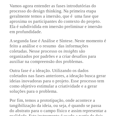
Vamos agora entender as fases introdutórias do
processo do design thinking. Na primeira etapa
geralmente temos a imersão, que é uma fase que
aproxima os participantes do contexto do projeto.
Ela é subdividida em imersão preliminar e imersão
em profundidade.
A segunda fase é Análise e Síntese. Neste momento é
feito a análise e o resumo das informações
coletadas. Nesse processo os
insights
são
organizados por padrões e a criar desafios para
auxiliar na compreensão dos problemas.
Outra fase é a ideação. Utilizando os dados
coletados nas fases anteriores, a ideação busca gerar
ideias inovadoras para o projeto. Esse processo tem
como objetivo estimular a criatividade e a gerar
soluções para o problema.
Por fim, temos a prototipação, onde acontece a
tangibilização da ideia, ou seja, é quando se passa
do abstrato para o campo físico e assim representar a
realidade. Este instrumento é usado a partir de dois