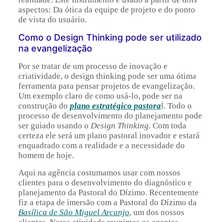
aspectos: Da ótica da equipe de projeto e do ponto
de vista do usuário.
Como o Design Thinking pode ser utilizado
na evangelização
Por se tratar de um processo de inovação e
criatividade, o design thinking pode ser uma ótima
ferramenta para pensar projetos de evangelização.
Um exemplo claro de como usá-lo, pode ser na
construção do
plano estratégico pastora
l. Todo o
processo de desenvolvimento do planejamento pode
ser guiado usando o
Design Thinking
. Com toda
certeza ele será um plano pastoral inovador e estará
enquadrado com a realidade e a necessidade do
homem de hoje.
Aqui na agência costumamos usar com nossos
clientes para o desenvolvimento do diagnóstico e
planejamento da Pastoral do Dízimo. Recentemente
fiz a etapa de imersão com a Pastoral do Dízimo da
Basílica de São Miguel Arcanjo
, um dos nossos