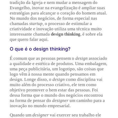
tradição da Igreja e nem mudar a mensagem do
Evangelho, inovar na evangelização é ampliar suas
estratégias para alcançar o coração do homem atual.
No mundo dos negócios, de forma especial nas
chamadas
startup,
o processo de estimular a
criatividade e inovação utiliza uma técnica muito
interessante chamada
design thinking
, é sobre ela
que quero falar aqui.
O que é o design thinking?
É comum que as pessoas pensem o
design
associado
a qualidade e estética de produtos. Uma embalagem,
uma peça publicitária, um logotipo, são coisas que
logo vêm à nossa mente quando pensamos em
design. Longe disso, o
design
como disciplina vai
muito além do processo criativo, ele tem como
objetivo promover o bem estar das pessoas. Foi
dessa forma que o mundo dos negócios encontrou
na forma de pensar do
designer
um caminho para a
inovação no mundo empresarial.
Quando um
designer
vai exercer seu trabalho ele