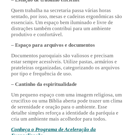
Quem trabalha na secretaria passa várias horas
sentado, por isso, mesas e cadeiras ergonômicas são
essenciais. Um espaço bem iluminado e livre de
distrações também contribui para um ambiente
produtivo e confortável.
– Espaço para arquivos e documentos
Documentos paroquiais são valiosos e precisam
estar sempre acessíveis. Utilize pastas, armários e
prateleiras organizadas, categorizando os arquivos
por tipo e frequência de uso.
– Cantinho da espiritualidade
Um pequeno espaço com uma imagem religiosa, um
crucifixo ou uma Bíblia aberta pode trazer um clima
de serenidade e oração para o ambiente. Esse
detalhe simples reforça a identidade da paróquia e
cria um ambiente mais acolhedor para todos.
Conheça o Programa de Aceleração da