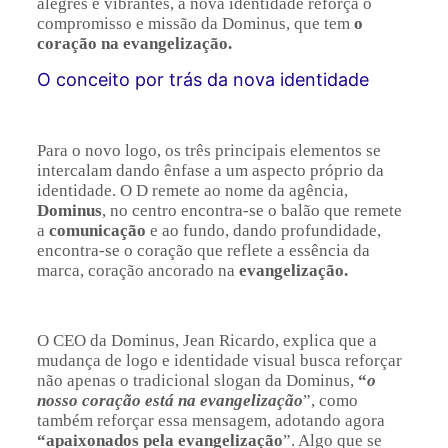
alegres e vibrantes, a nova identidade reforça o
compromisso e missão da Dominus, que tem
o
coração na evangelização.
O conceito por trás da nova identidade
Para o novo logo, os três principais elementos se
intercalam dando ênfase a um aspecto próprio da
identidade. O D remete ao nome da agência,
Dominus
, no centro encontra-se o balão que remete
a
comunicação
e ao fundo, dando profundidade,
encontra-se o coração que reflete a essência da
marca, coração ancorado na
evangelização.
O CEO da Dominus, Jean Ricardo, explica que a
mudança de logo e identidade visual busca reforçar
não apenas o tradicional slogan da Dominus,
“
o
nosso coração está na evangelização
”, como
também reforçar essa mensagem, adotando agora
“apaixonados pela evangelização
”. Algo que se