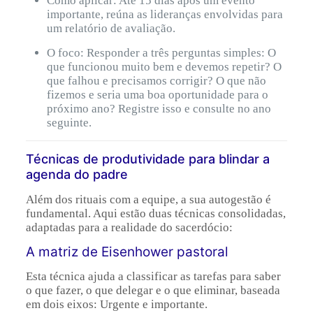
Como aplicar: Até 15 dias após um evento
importante, reúna as lideranças envolvidas para
um relatório de avaliação.
O foco: Responder a três perguntas simples: O
que funcionou muito bem e devemos repetir? O
que falhou e precisamos corrigir? O que não
fizemos e seria uma boa oportunidade para o
próximo ano? Registre isso e consulte no ano
seguinte.
Técnicas de produtividade para blindar a
agenda do padre
Além dos rituais com a equipe, a sua autogestão é
fundamental. Aqui estão duas técnicas consolidadas,
adaptadas para a realidade do sacerdócio:
A matriz de Eisenhower pastoral
Esta técnica ajuda a classificar as tarefas para saber
o que fazer, o que delegar e o que eliminar, baseada
em dois eixos: Urgente e importante.