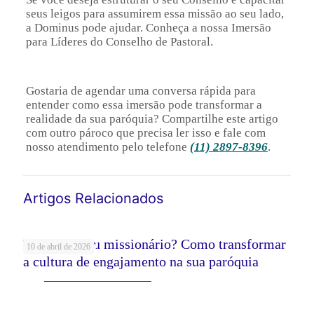
seus leigos para assumirem essa missão ao seu lado,
a Dominus pode ajudar. Conheça a nossa Imersão
para Líderes do Conselho de Pastoral.
Gostaria de agendar uma conversa rápida para
entender como essa imersão pode transformar a
realidade da sua paróquia? Compartilhe este artigo
com outro pároco que precisa ler isso e fale com
nosso atendimento pelo telefone
(11) 2897-8396
.
Artigos Relacionados
Voluntário ou missionário? Como transformar
10 de abril de 2026
a cultura de engajamento na sua paróquia
Leia mais