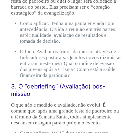
festa do padroeiro ou qual o lugar será colocado a
barraca do pastel. Elas precisam ser o “coração
estratégico” da evangelização.
Como aplicar: Tenha uma pauta enviada com
antecedência. Divida a reunião em três partes:
espiritualidade, avaliação de resultados e
tomada de decisão.
O foco: Avaliar os frutos da missão através de
Indicadores pastorais. Quantos novos dizimistas
entraram neste mês? Qual o índice de evasão
dos jovens após a Crisma? Como está a saúde
financeira da paróquia?
3. O “debriefing” (Avaliação) pós-
missão
O que não é medido e avaliado, não evolui. É
comum que, após uma grande festa de padroeiro ou
o término da Semana Santa, todos simplesmente
descansem e sigam para o próximo evento.