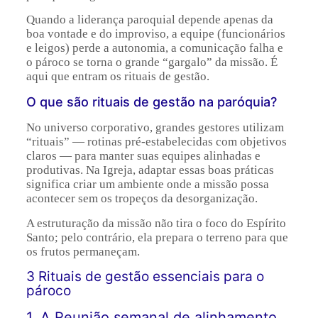
Quando a liderança paroquial depende apenas da
boa vontade e do improviso, a equipe (funcionários
e leigos) perde a autonomia, a comunicação falha e
o pároco se torna o grande “gargalo” da missão. É
aqui que entram os rituais de gestão.
O que são rituais de gestão na paróquia?
No universo corporativo, grandes gestores utilizam
“rituais” — rotinas pré-estabelecidas com objetivos
claros — para manter suas equipes alinhadas e
produtivas. Na Igreja, adaptar essas boas práticas
significa criar um ambiente onde a missão possa
acontecer sem os tropeços da desorganização.
A estruturação da missão não tira o foco do Espírito
Santo; pelo contrário, ela prepara o terreno para que
os frutos permaneçam.
3 Rituais de gestão essenciais para o
pároco
1. A Reunião semanal de alinhamento