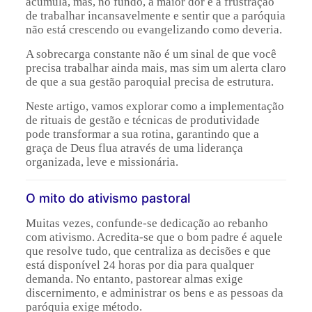
acumula, mas, no fundo, a maior dor é a frustração
de trabalhar incansavelmente e sentir que a paróquia
não está crescendo ou evangelizando como deveria.
A sobrecarga constante não é um sinal de que você
precisa trabalhar ainda mais, mas sim um alerta claro
de que a sua gestão paroquial precisa de estrutura.
Neste artigo, vamos explorar como a implementação
de rituais de gestão e técnicas de produtividade
pode transformar a sua rotina, garantindo que a
graça de Deus flua através de uma liderança
organizada, leve e missionária.
O mito do ativismo pastoral
Muitas vezes, confunde-se dedicação ao rebanho
com ativismo. Acredita-se que o bom padre é aquele
que resolve tudo, que centraliza as decisões e que
está disponível 24 horas por dia para qualquer
demanda. No entanto, pastorear almas exige
discernimento, e administrar os bens e as pessoas da
paróquia exige método.