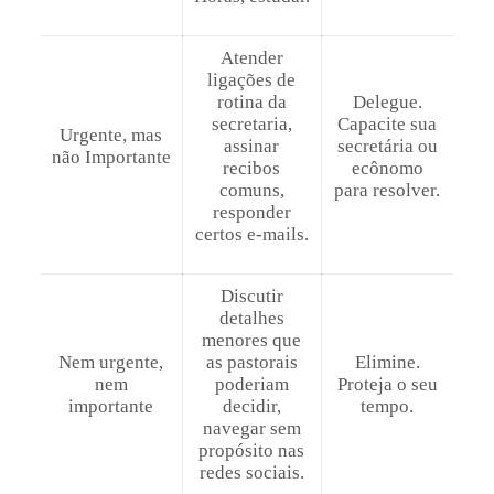
Atender
ligações de
rotina da
Delegue.
secretaria,
Capacite sua
Urgente, mas
assinar
secretária ou
não Importante
recibos
ecônomo
comuns,
para resolver.
responder
certos e-mails.
Discutir
detalhes
menores que
Nem urgente,
as pastorais
Elimine.
nem
poderiam
Proteja o seu
importante
decidir,
tempo.
navegar sem
propósito nas
redes sociais.