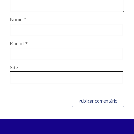
Nome
*
E-mail
*
Site