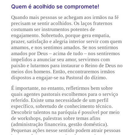
Quem é acolhido se compromete!
Quando mais pessoas se achegam aos irmãos na fé
precisam se sentir acolhidos. Os laços fraternos
costumam ser instrumentos potentes de
engajamento. Sobretudo, porque gera empatia,
prazer, satisfação e alegria interior servir com quem
amamos, e nos sentimos amados. Se nos sentirmos
amados por Deus – acima de tudo – nos sentiremos
impelidos a anunciar seu amor, servirmos com
paixão e lutarmos para instaurar o Reino de Deus no
meios dos homens. Então, encontraremos irmãos
dispostos a engajar-se na Pastoral do dízimo.
É importante, no entanto, refletirmos bem sobre
quais agentes pastorais escolhemos para o serviço
referido. Existe uma necessidade de um perfil
específico, sobretudo de conhecimento técnico.
Descobrir talentos na paróquia é possível por meio
de workshops, palestras sobre temas afins
(administração financeira, gestão doméstica).
Pequenas ações nesse sentido podem atrair pessoas