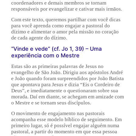
coordenadores e demais membros se tornam
responsáveis por evangelizar e cativar mais irmãos.
Com este texto, queremos partilhar com você dicas
para você aprenda
como engajar a pastoral do
dízimo
e alimentar o amor pela missão no coração
de cada agente do dízimo.
“Vinde e vede” (cf. Jo 1, 39) – Uma
experiência com o Mestre
Estas são as primeiras palavras de Jesus no
evangelho de São João. Dirigiu aos apóstolos André
e João quando foram surpreendidos por João Batista
que apontava para Jesus e dizia “Eis o Cordeiro de
Deus”, e imediatamente o questionaram sobre sua
morada. Daí em diante, se achegam em amizade com
o Mestre e se tornam seus discípulos.
O movimento de engajamento nas pastorais
acompanha esse modelo bíblico de seguimento. Em
primeiro lugar, só é possível engajar alguém numa
pastoral, a partir do momento em que essa pessoa