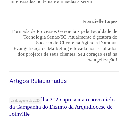
interessadas no tema e animadas a servir.
Francielle Lopes
Formada de Processos Gerenciais pela Faculdade de
Tecnologia Senac/SC. Atualmente é gestora do
Sucesso do Cliente na Agência Dominus
Evangelização e Marketing e focada nos resultados
dos projetos de seus clientes. Seu coração está na
evangelização!
Artigos Relacionados
Festa da Partilha 2025 apresenta o novo ciclo
28 de agosto de 2025
da Campanha do Dízimo da Arquidiocese de
Joinville