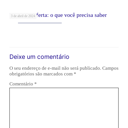
Dízimo e Oferta: o que você precisa saber
3 de abril de 2024
Leia mais
Deixe um comentário
O seu endereço de e-mail não será publicado.
Campos
obrigatórios são marcados com
*
Comentário
*