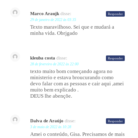
Marco Araujk
disse:
Responder
29 de janeiro de 2022 às 03:35
Texto maravilhoso. Sei que e mudará a
minha vida. Obrjgado
kleuba costa
disse:
Responder
28 de fevereiro de 2022 às 22:00
texto muito bom começando agora no
ministerio e estava broucurando como
devo falar com as pessoas e cair aqui ,amei
muito bem explicado .
DEUS lhe abençõe.
Dalva de Araújo
disse:
Responder
3 de maio de 2022 às 10:28
Amei o conteúdo, Gisa. Precisamos de mais