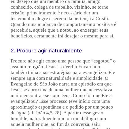
eu desejo que um membro da família, amigo,
conhecido, colega de trabalho, vizinho, se torne
cristão, primeiramente é necessário dar um
testemunho alegre e sereno da pertença a Cristo.
Quando uma mudança de comportamento positiva é
percebida, aquele que a notou, ao enxergar seus
benefícios, certamente irá desejar o mesmo para si.
2. Procure agir naturalmente
Procure não agir como uma pessoa que “esgotou” o
assunto religião. Jesus – o Verbo Encarnado –
também tinha suas estratégias para evangelizar. Ele
sempre agia com naturalidade e simplicidade. O
Evangelho de São João narra um episódio em que
Jesus se aproxima de uma mulher que necessitava
muito encontrar-se com Deus. Como foi que Ele a
evangelizou? Esse processo teve início com uma
aproximação espontânea e o pedido por um pouco
de água (cf. João 4,5-28). A partir desse gesto
humilde, naturalmente iniciou um diálogo com
aquela mulher que, ao fim da conversa, saiu