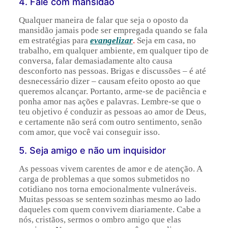
4. Fale com mansidão
Qualquer maneira de falar que seja o oposto da
mansidão jamais pode ser empregada quando se fala
em estratégias para
evangelizar
.
Seja em casa, no
trabalho, em qualquer ambiente, em qualquer tipo de
conversa, falar demasiadamente alto causa
desconforto nas pessoas. Brigas e discussões – é até
desnecessário dizer – causam efeito oposto ao que
queremos alcançar. Portanto, arme-se de paciência e
ponha amor nas ações e palavras. Lembre-se que o
teu objetivo é conduzir as pessoas ao amor de Deus,
e certamente não será com outro sentimento, senão
com amor, que você vai conseguir isso.
5. Seja amigo e não um inquisidor
As pessoas vivem carentes de amor e de atenção. A
carga de problemas a que somos submetidos no
cotidiano nos torna emocionalmente vulneráveis.
Muitas pessoas se sentem sozinhas mesmo ao lado
daqueles com quem convivem diariamente. Cabe a
nós, cristãos, sermos o ombro amigo que elas