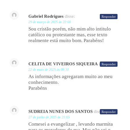
Gabriel Rodrigues
disse:
Responder
29 de março de 2025 às 22:00
Sou cristão porém, não mim alto intitulo
católico ou protestante mas, esse texto
realmente está muito bom. Parabéns!
CELITA DE VIVEIROS SIQUEIRA
disse:
Responder
22 de maio de 2025 às 08:31
As informações agregaram muito ao meu
conhecimento.
Parabéns
SUDREIA NUNES DOS SANTOS
disse:
Responder
27 de junho de 2025 às 21:05
Comesei a evangelizar , levando marmita
para os moradores de rua .Mas não sei o