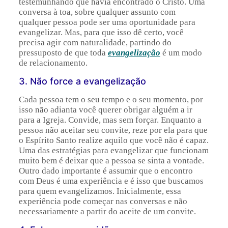
testemunhando que havia encontrado o Cristo. Uma
conversa à toa, sobre qualquer assunto com
qualquer pessoa pode ser uma oportunidade para
evangelizar. Mas, para que isso dê certo, você
precisa agir com naturalidade, partindo do
pressuposto de que toda
evangelização
é um modo
de relacionamento.
3. Não force a evangelização
Cada pessoa tem o seu tempo e o seu momento, por
isso não adianta você querer obrigar alguém a ir
para a Igreja. Convide, mas sem forçar. Enquanto a
pessoa não aceitar seu convite, reze por ela para que
o Espírito Santo realize aquilo que você não é capaz.
Uma das estratégias para evangelizar que funcionam
muito bem é deixar que a pessoa se sinta a vontade.
Outro dado importante é assumir que o encontro
com Deus é uma experiência e é isso que buscamos
para quem evangelizamos. Inicialmente, essa
experiência pode começar nas conversas e não
necessariamente a partir do aceite de um convite.