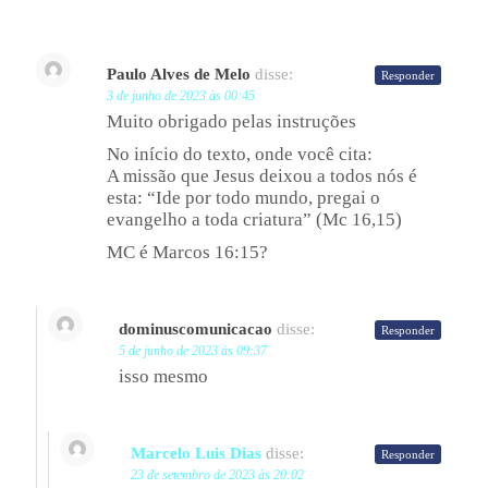
Paulo Alves de Melo
disse:
Responder
3 de junho de 2023 às 00:45
Muito obrigado pelas instruções
No início do texto, onde você cita:
A missão que Jesus deixou a todos nós é
esta: “Ide por todo mundo, pregai o
evangelho a toda criatura” (Mc 16,15)
MC é Marcos 16:15?
dominuscomunicacao
disse:
Responder
5 de junho de 2023 às 09:37
isso mesmo
Marcelo Luis Dias
disse:
Responder
23 de setembro de 2023 às 20:02