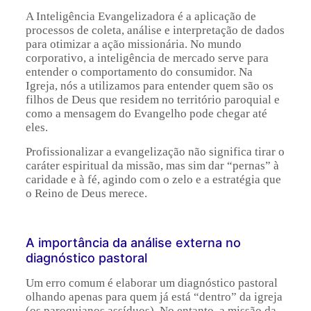
A Inteligência Evangelizadora é a aplicação de
processos de coleta, análise e interpretação de dados
para otimizar a ação missionária. No mundo
corporativo, a inteligência de mercado serve para
entender o comportamento do consumidor. Na
Igreja, nós a utilizamos para entender quem são os
filhos de Deus que residem no território paroquial e
como a mensagem do Evangelho pode chegar até
eles.
Profissionalizar a evangelização não significa tirar o
caráter espiritual da missão, mas sim dar “pernas” à
caridade e à fé, agindo com o zelo e a estratégia que
o Reino de Deus merece.
A importância da análise externa no
diagnóstico pastoral
Um erro comum é elaborar um diagnóstico pastoral
olhando apenas para quem já está “dentro” da igreja
(os paroquianos assíduos). No entanto, a missão da