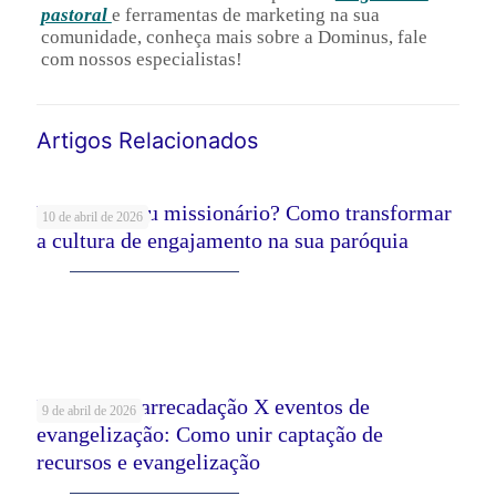
pastoral
e ferramentas de marketing na sua
comunidade, conheça mais sobre a Dominus, fale
com nossos especialistas!
Artigos Relacionados
Voluntário ou missionário? Como transformar
10 de abril de 2026
a cultura de engajamento na sua paróquia
Leia mais
Eventos de arrecadação X eventos de
9 de abril de 2026
evangelização: Como unir captação de
recursos e evangelização