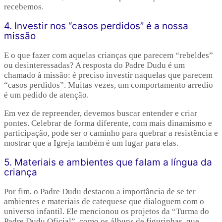
recebemos.
4. Investir nos “casos perdidos” é a nossa
missão
E o que fazer com aquelas crianças que parecem “rebeldes”
ou desinteressadas? A resposta do Padre Dudu é um
chamado à missão: é preciso investir naquelas que parecem
“casos perdidos”. Muitas vezes, um comportamento arredio
é um pedido de atenção.
Em vez de repreender, devemos buscar entender e criar
pontes. Celebrar de forma diferente, com mais dinamismo e
participação, pode ser o caminho para quebrar a resistência e
mostrar que a Igreja também é um lugar para elas.
5. Materiais e ambientes que falam a língua da
criança
Por fim, o Padre Dudu destacou a importância de se ter
ambientes e materiais de catequese que dialoguem com o
universo infantil. Ele mencionou os projetos da “Turma do
Padre Dudu Oficial”, como os álbuns de figurinhas, que