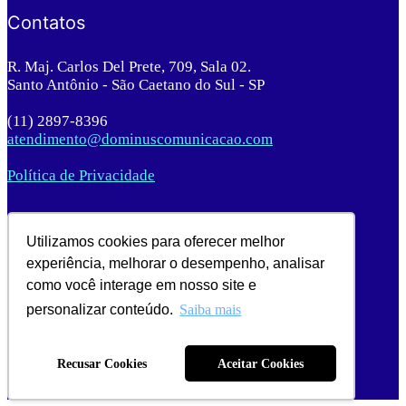
Contatos
R. Maj. Carlos Del Prete, 709, Sala 02.
Santo Antônio - São Caetano do Sul - SP
(11) 2897-8396
atendimento@dominuscomunicacao.com
Política de Privacidade
Utilizamos cookies para oferecer melhor
experiência, melhorar o desempenho, analisar
© 2020 Dominus Comunicação. Todos os direitos
reservados.
como você interage em nosso site e
personalizar conteúdo.
Saiba mais
Recusar Cookies
Aceitar Cookies