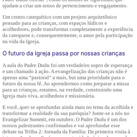
ajudam a criar um senso de pertencimento e engajamento.
Um centro catequético com um projeto arquitetônico
pensado para as crianças, com espaços lúdicos e
acolhedores, pode transformar completamente a experiência
da catequese e, consequentemente, o amor pela participação
na vida da Igreja.
O futuro da Igreja passa por nossas crianças
A aula do Padre Dudu foi um verdadeiro sopro de esperança
e um chamado à ação. A evangelização das crianças não é
apenas uma “pastoral” a mais, but uma prioridade para o
futuro da nossa fé. Ao aprendermos como preparar a missa
para as crianças, estamos, na verdade, construindo uma
Igreja mais viva, acolhedora e missionária.
E você, quer se aprofundar ainda mais no tema da acolhida e
transformar a realidade da sua paróquia? Junte-se a nós no
Evangelizar Summit, em outubro. O Padre Dudu é um dos
nossos palestrantes confirmados e vai aprofundar esse
debate na Trilha 2: Jornada da Família: Da primeira visita à