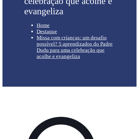
celebração que acolhe e
evangeliza
Home
Destaque
Missa com crianças: um desafio
possível? 5 aprendizados do Padre
Dudu para uma celebração que
acolhe e evangeliza