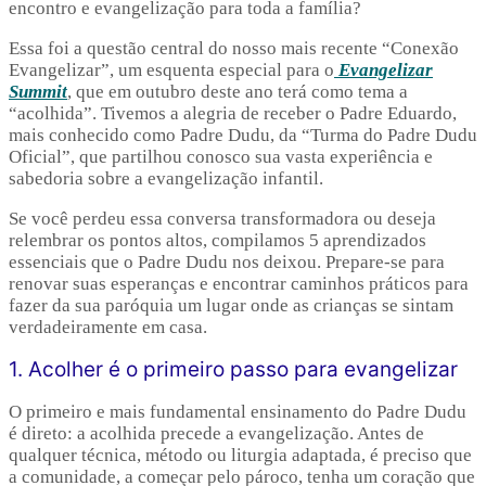
encontro e evangelização para toda a família?
Essa foi a questão central do nosso mais recente “Conexão
Evangelizar”, um esquenta especial para o
Evangelizar
Summit
, que em outubro deste ano terá como tema a
“acolhida”. Tivemos a alegria de receber o Padre Eduardo,
mais conhecido como Padre Dudu, da “Turma do Padre Dudu
Oficial”, que partilhou conosco sua vasta experiência e
sabedoria sobre a evangelização infantil.
Se você perdeu essa conversa transformadora ou deseja
relembrar os pontos altos, compilamos 5 aprendizados
essenciais que o Padre Dudu nos deixou. Prepare-se para
renovar suas esperanças e encontrar caminhos práticos para
fazer da sua paróquia um lugar onde as crianças se sintam
verdadeiramente em casa.
1. Acolher é o primeiro passo para evangelizar
O primeiro e mais fundamental ensinamento do Padre Dudu
é direto: a acolhida precede a evangelização. Antes de
qualquer técnica, método ou liturgia adaptada, é preciso que
a comunidade, a começar pelo pároco, tenha um coração que