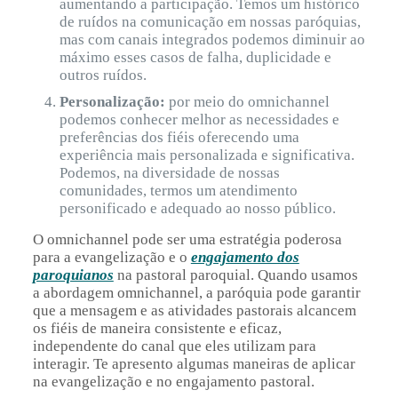
aumentando a participação. Temos um histórico
de ruídos na comunicação em nossas paróquias,
mas com canais integrados podemos diminuir ao
máximo esses casos de falha, duplicidade e
outros ruídos.
Personalização:
por meio
do omnichannel
podemos conhecer melhor as necessidades e
preferências dos fiéis oferecendo uma
experiência mais personalizada e significativa.
Podemos, na diversidade de nossas
comunidades, termos um atendimento
personificado e adequado ao nosso público.
O omnichannel pode ser uma estratégia poderosa
para a evangelização e o
engajamento dos
paroquianos
na pastoral paroquial. Quando usamos
a abordagem omnichannel, a paróquia pode garantir
que a mensagem e as atividades pastorais alcancem
os fiéis de maneira consistente e eficaz,
independente do canal que eles utilizam para
interagir. Te apresento algumas maneiras de aplicar
na evangelização e no engajamento pastoral.