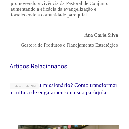
promovendo a vivência da Pastoral de Conjunto
aumentando a eficácia da evangelização e
fortalecendo a comunidade paroquial.
Ana Carla Silva
Gestora de Produtos e Planejamento Estratégico
Artigos Relacionados
Voluntário ou missionário? Como transformar
10 de abril de 2026
a cultura de engajamento na sua paróquia
Leia mais