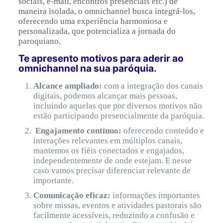
sociais, e-mail, encontros presenciais etc.) de
maneira isolada, o omnichannel busca integrá-los,
oferecendo uma experiência harmoniosa e
personalizada, que potencializa a jornada do
paroquiano.
Te apresento motivos para aderir ao
omnichannel na sua paróquia.
Alcance ampliado:
com a integração dos canais
digitais, podemos alcançar mais pessoas,
incluindo aquelas que por diversos motivos não
estão participando presencialmente da paróquia.
Engajamento contínuo:
oferecendo conteúdo e
interações relevantes em múltiplos canais,
mantemos os fiéis conectados e engajados,
independentemente de onde estejam. E nesse
caso vamos precisar diferenciar relevante de
importante.
Comunicação eficaz:
informações importantes
sobre missas, eventos e atividades pastorais são
facilmente acessíveis, reduzindo a confusão e