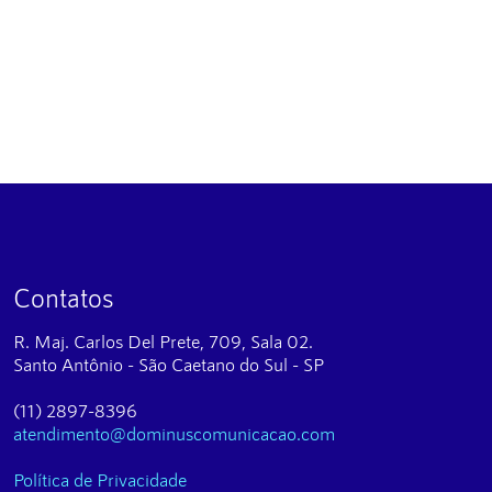
Contatos
R. Maj. Carlos Del Prete, 709, Sala 02.
Santo Antônio - São Caetano do Sul - SP
(11) 2897-8396
atendimento@dominuscomunicacao.com
Política de Privacidade