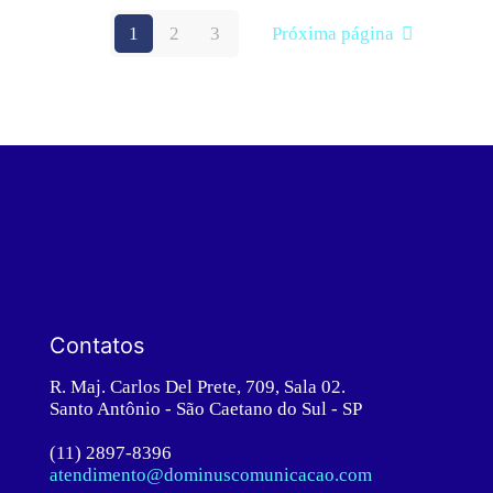
1
2
3
Próxima página
Contatos
R. Maj. Carlos Del Prete, 709, Sala 02.
Santo Antônio - São Caetano do Sul - SP
(11) 2897-8396
atendimento@dominuscomunicacao.com