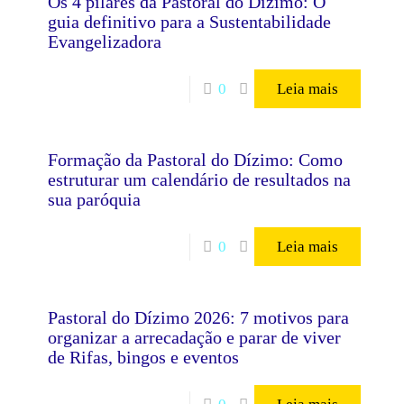
Os 4 pilares da Pastoral do Dízimo: O
guia definitivo para a Sustentabilidade
Evangelizadora
0
Leia mais
Formação da Pastoral do Dízimo: Como
estruturar um calendário de resultados na
sua paróquia
0
Leia mais
Pastoral do Dízimo 2026: 7 motivos para
organizar a arrecadação e parar de viver
de Rifas, bingos e eventos