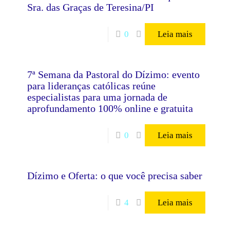
Sra. das Graças de Teresina/PI
0
Leia mais
7ª Semana da Pastoral do Dízimo: evento
para lideranças católicas reúne
especialistas para uma jornada de
aprofundamento 100% online e gratuita
0
Leia mais
Dízimo e Oferta: o que você precisa saber
4
Leia mais