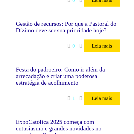
0
Leia mais
Gestão de recursos: Por que a Pastoral do
Dízimo deve ser sua prioridade hoje?
0
Leia mais
Festa do padroeiro: Como ir além da
arrecadação e criar uma poderosa
estratégia de acolhimento
1
Leia mais
ExpoCatólica 2025 começa com
entusiasmo e grandes novidades no