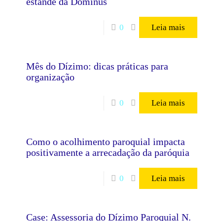
estande da Dominus
0
Leia mais
Mês do Dízimo: dicas práticas para
organização
0
Leia mais
Como o acolhimento paroquial impacta
positivamente a arrecadação da paróquia
0
Leia mais
Case: Assessoria do Dízimo Paroquial N.