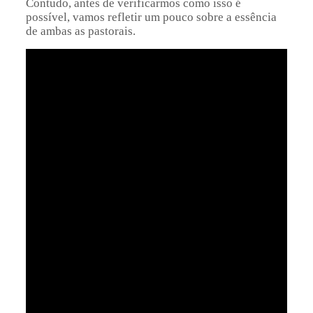
Contudo, antes de verificarmos como isso é
possível, vamos refletir um pouco sobre a essência
de ambas as pastorais.