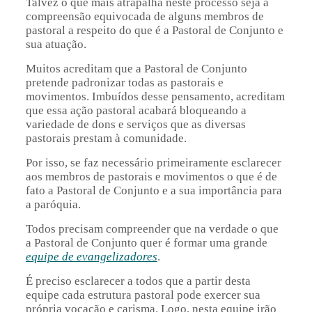
Talvez o que mais atrapalha neste processo seja a
compreensão equivocada de alguns membros de
pastoral a respeito do que é a Pastoral de Conjunto e
sua atuação.
Muitos acreditam que a Pastoral de Conjunto
pretende padronizar todas as pastorais e
movimentos. Imbuídos desse pensamento, acreditam
que essa ação pastoral acabará bloqueando a
variedade de dons e serviços que as diversas
pastorais prestam à comunidade.
Por isso, se faz necessário primeiramente esclarecer
aos membros de pastorais e movimentos o que é de
fato a Pastoral de Conjunto e a sua importância para
a paróquia.
Todos precisam compreender que na verdade o que
a Pastoral de Conjunto quer é formar uma grande
equipe de evangelizadores
.
É preciso esclarecer a todos que a partir desta
equipe cada estrutura pastoral pode exercer sua
própria vocação e carisma. Logo, nesta equipe irão