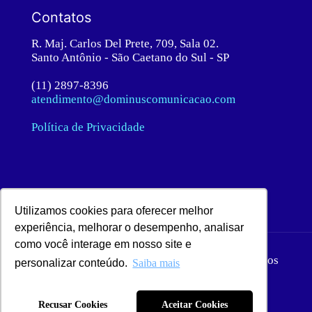
Contatos
R. Maj. Carlos Del Prete, 709, Sala 02.
Santo Antônio - São Caetano do Sul - SP
(11) 2897-8396
atendimento@dominuscomunicacao.com
Política de Privacidade
Utilizamos cookies para oferecer melhor
experiência, melhorar o desempenho, analisar
como você interage em nosso site e
© 2020 Dominus Comunicação. Todos os direitos
personalizar conteúdo.
Saiba mais
reservados.
Recusar Cookies
Aceitar Cookies