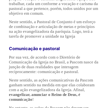
trabalhar, cada um conforme a vocação e carisma da
pastoral a que pertence, porém, todos unidos por um
objetivo em comum.
Neste sentido, a Pastoral de Conjunto é um esforço
de combinação e articulação de metas e princípios
na ação evangelizadora da paróquia. Logo, terá a
tarefa de promover a unidade na Igreja
Comunicação e pastoral
Por sua vez, de acordo com o Diretório de
Comunicação da Igreja no Brasil,
a Pascom nasce da
junção de duas realidades que interagem
reciprocamente: comunicação e pastoral.
Neste sentido, as ações comunicativas da Pascom
ganham sentido na medida em que elas colaboram
com a ação evangelizadora da Igreja. Afinal,
evangelizar, anunciar o Reino de Deus, é
comunicação
!
No entanto, as ações da Pascom não devem ser