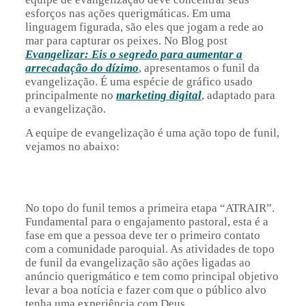
esforços nas ações querigmáticas. Em uma
linguagem figurada, são eles que jogam a rede ao
mar para capturar os peixes. No Blog post
Evangelizar: Eis o segredo para aumentar a
arrecadação do dízimo
, apresentamos o funil da
evangelização. É uma espécie de gráfico usado
principalmente no
marketing digital
, adaptado para
a evangelização.
A equipe de evangelização é uma ação topo de funil,
vejamos no abaixo:
No topo do funil temos a primeira etapa “ATRAIR”.
Fundamental para o engajamento pastoral, esta é a
fase em que a pessoa deve ter o primeiro contato
com a comunidade paroquial. As atividades de topo
de funil da evangelização são ações ligadas ao
anúncio querigmático e tem como principal objetivo
levar a boa notícia e fazer com que o público alvo
tenha uma experiência com Deus.