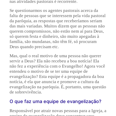
nas atividades pastorais é recorrente.
Se questionarmos os agentes pastorais acerca da
falta de pessoas que se interessem pela vida pastoral
da paróquia, as respostas que receberíamos seriam
das mais variadas. Muitos dizem que as pessoas não
querem compromissos, não estão nem aí para Deus,
só querem festa e dinheiro, são muito apegadas à
família, são mundanas, não têm fé, só procuram
Deus quando precisam etc.
Mas, qual o real motivo de uma pessoa não querer
servir a Deus? Ela não recebeu a boa notícia! Ela
não fez a experiência com o Evangelho! Agora você
entendeu o motivo de se ter uma equipe de
evangelização? Esta equipe é a propagadora da boa
notícia, é ela que anuncia e promove a cultura da
evangelização na paróquia. É, portanto, uma questão
de sobrevivência.
O que faz uma equipe de evangelização?
Responsável por atrair novas pessoas para a Igreja, a
equipe de evangelização deve concentrar seus