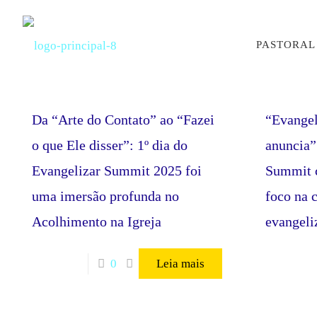
PASTORAL
Da “Arte do Contato” ao “Fazei
“Evangel
o que Ele disser”: 1º dia do
anuncia”
Evangelizar Summit 2025 foi
Summit 
uma imersão profunda no
foco na 
Acolhimento na Igreja
evangeli
0
Leia mais