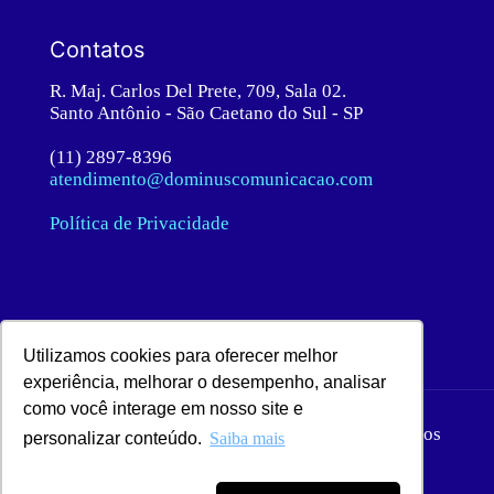
Contatos
R. Maj. Carlos Del Prete, 709, Sala 02.
Santo Antônio - São Caetano do Sul - SP
(11) 2897-8396
atendimento@dominuscomunicacao.com
Política de Privacidade
Utilizamos cookies para oferecer melhor
experiência, melhorar o desempenho, analisar
como você interage em nosso site e
© 2020 Dominus Comunicação. Todos os direitos
personalizar conteúdo.
Saiba mais
reservados.