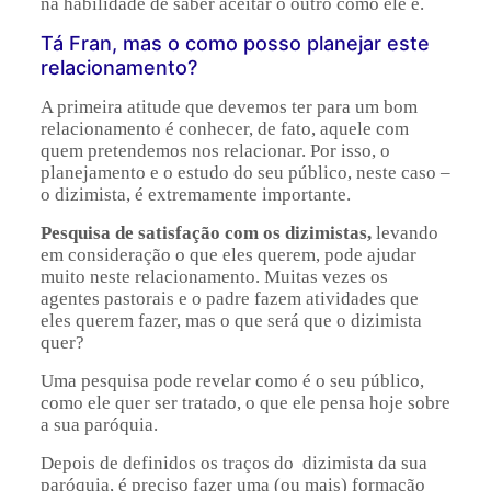
na habilidade de saber aceitar o outro como ele é.
Tá Fran, mas o como posso planejar este
relacionamento?
A primeira atitude que devemos ter para um bom
relacionamento é conhecer, de fato, aquele com
quem pretendemos nos relacionar. Por isso, o
planejamento e o estudo do seu público, neste caso –
o dizimista, é extremamente importante.
Pesquisa de satisfação com os dizimistas,
levando
em consideração o que eles querem, pode ajudar
muito neste relacionamento. Muitas vezes os
agentes pastorais e o padre fazem atividades que
eles querem fazer, mas o que será que o dizimista
quer?
Uma pesquisa pode revelar como é o seu público,
como ele quer ser tratado, o que ele pensa hoje sobre
a sua paróquia.
Depois de definidos os traços do dizimista da sua
paróquia, é preciso fazer uma (ou mais) formação