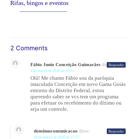
Rifas, bingos e eventos
Leia mais
2 Comments
Fábio Junio Conceição Guimarães
disse:
Responder
4 de março de 2020 às 18:53
Olá! Me chamo Fábio sou da paróquia
imaculada Conceição em novo Gama Goiás
entorno do Distrito Federal, estou
querendo saber se vcs tem um programa
para efetuar os recebimento do dízimo ou
seja um controle.
dominuscomunicacao
disse:
Responder
10 de março de 2020 às 15:57