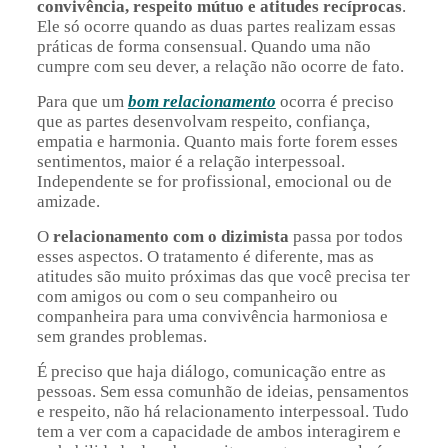
convivência, respeito mútuo e atitudes recíprocas
.
Ele só ocorre quando as duas partes realizam essas
práticas de forma consensual. Quando uma não
cumpre com seu dever, a relação não ocorre de fato.
Para que um
bom relacionamento
ocorra é preciso
que as partes desenvolvam respeito, confiança,
empatia e harmonia. Quanto mais forte forem esses
sentimentos, maior é a relação interpessoal.
Independente se for profissional, emocional ou de
amizade.
O
relacionamento com o dizimista
passa por todos
esses aspectos. O tratamento é diferente, mas as
atitudes são muito próximas das que você precisa ter
com amigos ou com o seu companheiro ou
companheira para uma convivência harmoniosa e
sem grandes problemas.
É preciso que haja diálogo, comunicação entre as
pessoas. Sem essa comunhão de ideias, pensamentos
e respeito, não há relacionamento interpessoal. Tudo
tem a ver com a capacidade de ambos interagirem e