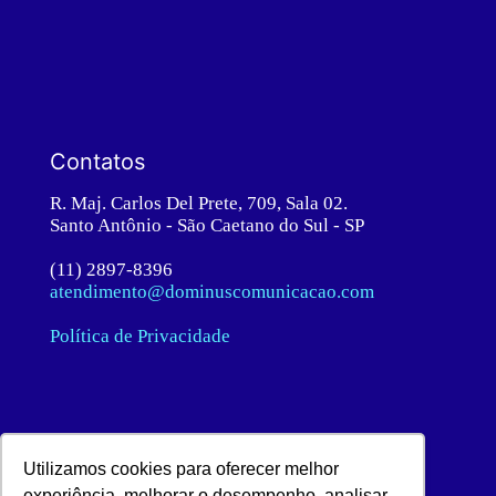
Contatos
R. Maj. Carlos Del Prete, 709, Sala 02.
Santo Antônio - São Caetano do Sul - SP
(11) 2897-8396
atendimento@dominuscomunicacao.com
Política de Privacidade
Utilizamos cookies para oferecer melhor
experiência, melhorar o desempenho, analisar