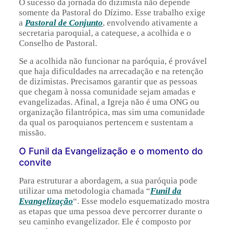
O sucesso da jornada do dizimista não depende
somente da Pastoral do Dízimo. Esse trabalho exige
a
Pastoral de Conjunto
, envolvendo ativamente a
secretaria paroquial, a catequese, a acolhida e o
Conselho de Pastoral.
Se a acolhida não funcionar na paróquia, é provável
que haja dificuldades na arrecadação e na retenção
de dizimistas. Precisamos garantir que as pessoas
que chegam à nossa comunidade sejam amadas e
evangelizadas. Afinal, a Igreja não é uma ONG ou
organização filantrópica, mas sim uma comunidade
da qual os paroquianos pertencem e sustentam a
missão.
O Funil da Evangelização e o momento do
convite
Para estruturar a abordagem, a sua paróquia pode
utilizar uma metodologia chamada “
Funil da
Evangelização
“. Esse modelo esquematizado mostra
as etapas que uma pessoa deve percorrer durante o
seu caminho evangelizador. Ele é composto por