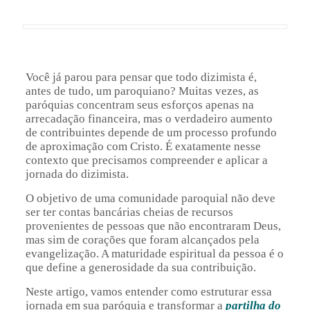
Você já parou para pensar que todo dizimista é,
antes de tudo, um paroquiano? Muitas vezes, as
paróquias concentram seus esforços apenas na
arrecadação financeira, mas o verdadeiro aumento
de contribuintes depende de um processo profundo
de aproximação com Cristo. É exatamente nesse
contexto que precisamos compreender e aplicar a
jornada do dizimista.
O objetivo de uma comunidade paroquial não deve
ser ter contas bancárias cheias de recursos
provenientes de pessoas que não encontraram Deus,
mas sim de corações que foram alcançados pela
evangelização. A maturidade espiritual da pessoa é o
que define a generosidade da sua contribuição.
Neste artigo, vamos entender como estruturar essa
jornada em sua paróquia e transformar a
partilha do