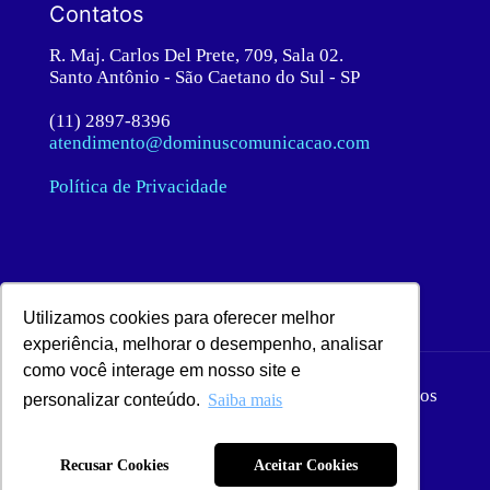
Contatos
R. Maj. Carlos Del Prete, 709, Sala 02.
Santo Antônio - São Caetano do Sul - SP
(11) 2897-8396
atendimento@dominuscomunicacao.com
Política de Privacidade
Utilizamos cookies para oferecer melhor
experiência, melhorar o desempenho, analisar
como você interage em nosso site e
© 2020 Dominus Comunicação. Todos os direitos
personalizar conteúdo.
Saiba mais
reservados.
Recusar Cookies
Aceitar Cookies